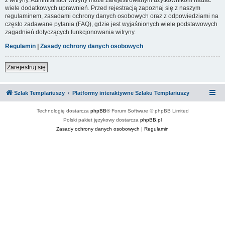
wiele dodatkowych uprawnień. Przed rejestracją zapoznaj się z naszym
regulaminem, zasadami ochrony danych osobowych oraz z odpowiedziami na
często zadawane pytania (FAQ), gdzie jest wyjaśnionych wiele podstawowych
zagadnień dotyczących funkcjonowania witryny.
Regulamin
|
Zasady ochrony danych osobowych
Zarejestruj się
Szlak Templariuszy
Platformy interaktywne Szlaku Templariuszy
Technologię dostarcza
phpBB
® Forum Software © phpBB Limited
Polski pakiet językowy dostarcza
phpBB.pl
Zasady ochrony danych osobowych
|
Regulamin