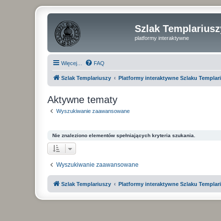
Szlak Templariusz
platformy interaktywne
Więcej…
FAQ
Szlak Templariuszy
Platformy interaktywne Szlaku Templar
Aktywne tematy
Wyszukiwanie zaawansowane
Nie znaleziono elementów spełniających kryteria szukania.
Wyszukiwanie zaawansowane
Szlak Templariuszy
Platformy interaktywne Szlaku Templar