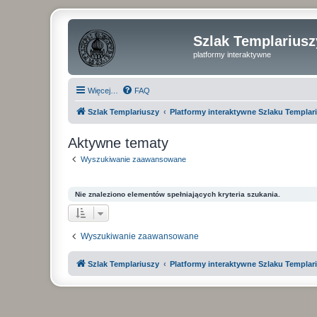
Szlak Templariusz
platformy interaktywne
Więcej…
FAQ
Szlak Templariuszy
Platformy interaktywne Szlaku Templar
Aktywne tematy
Wyszukiwanie zaawansowane
Nie znaleziono elementów spełniających kryteria szukania.
Wyszukiwanie zaawansowane
Szlak Templariuszy
Platformy interaktywne Szlaku Templar