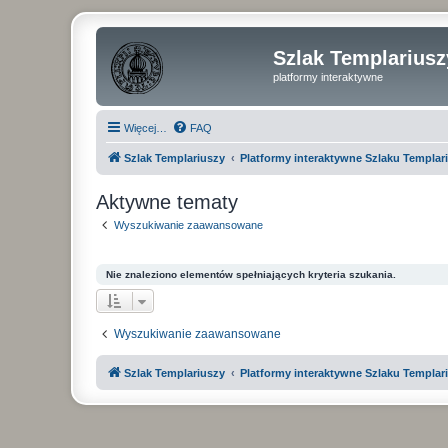
Szlak Templariusz
platformy interaktywne
Więcej…
FAQ
Szlak Templariuszy
Platformy interaktywne Szlaku Templar
Aktywne tematy
Wyszukiwanie zaawansowane
Nie znaleziono elementów spełniających kryteria szukania.
Wyszukiwanie zaawansowane
Szlak Templariuszy
Platformy interaktywne Szlaku Templar