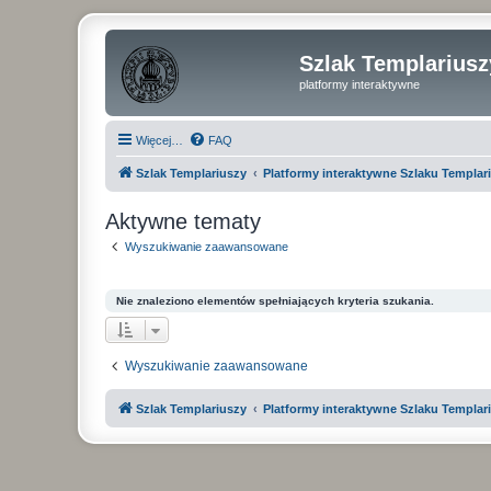
Szlak Templariusz
platformy interaktywne
Więcej…
FAQ
Szlak Templariuszy
Platformy interaktywne Szlaku Templar
Aktywne tematy
Wyszukiwanie zaawansowane
Nie znaleziono elementów spełniających kryteria szukania.
Wyszukiwanie zaawansowane
Szlak Templariuszy
Platformy interaktywne Szlaku Templar