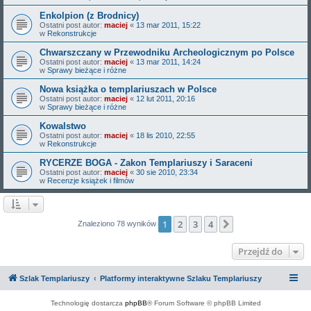
Enkolpion (z Brodnicy)
Ostatni post autor:
maciej
«
13 mar 2011, 15:22
w
Rekonstrukcje
Chwarszczany w Przewodniku Archeologicznym po Polsce
Ostatni post autor:
maciej
«
13 mar 2011, 14:24
w
Sprawy bieżące i różne
Nowa książka o templariuszach w Polsce
Ostatni post autor:
maciej
«
12 lut 2011, 20:16
w
Sprawy bieżące i różne
Kowalstwo
Ostatni post autor:
maciej
«
18 lis 2010, 22:55
w
Rekonstrukcje
RYCERZE BOGA - Zakon Templariuszy i Saraceni
Ostatni post autor:
maciej
«
30 sie 2010, 23:34
w
Recenzje książek i filmów
1
2
3
4
Następna
Znaleziono 78 wyników
Przejdź do
Szlak Templariuszy
Platformy interaktywne Szlaku Templariuszy
Technologię dostarcza
phpBB
® Forum Software © phpBB Limited