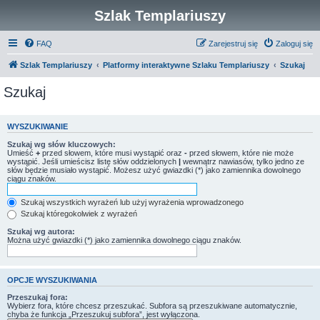
Szlak Templariuszy
FAQ
Zarejestruj się
Zaloguj się
Szlak Templariuszy
Platformy interaktywne Szlaku Templariuszy
Szukaj
Szukaj
WYSZUKIWANIE
Szukaj wg słów kluczowych:
Umieść
+
przed słowem, które musi wystąpić oraz
-
przed słowem, które nie może
wystąpić. Jeśli umieścisz listę słów oddzielonych
|
wewnątrz nawiasów, tylko jedno ze
słów będzie musiało wystąpić. Możesz użyć gwiazdki (*) jako zamiennika dowolnego
ciągu znaków.
Szukaj wszystkich wyrażeń lub użyj wyrażenia wprowadzonego
Szukaj któregokolwiek z wyrażeń
Szukaj wg autora:
Można użyć gwiazdki (*) jako zamiennika dowolnego ciągu znaków.
OPCJE WYSZUKIWANIA
Przeszukaj fora:
Wybierz fora, które chcesz przeszukać. Subfora są przeszukiwane automatycznie,
chyba że funkcja „Przeszukuj subfora”, jest wyłączona.