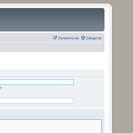
Zarejestruj się
Zaloguj się
o