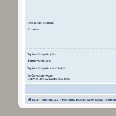
Przeszukaj subfora:
Szukaj w:
Wyświetl wyniki jako:
Sortuj wyniki wg:
Wyświetl wyniki z ostatnich:
Wyświetl pierwsze:
Ustaw 0, aby wyświetlić cały post.
Szlak Templariuszy
Platformy interaktywne Szlaku Templar