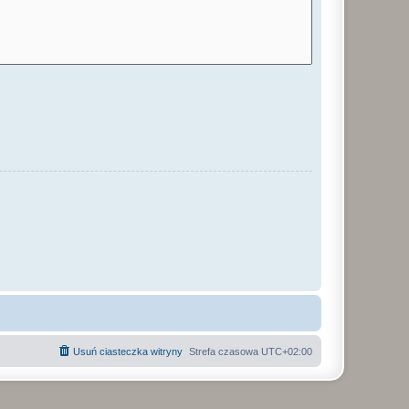
Usuń ciasteczka witryny
Strefa czasowa
UTC+02:00