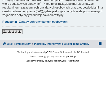
wiele dodatkowych uprawnień. Przed rejestracją zapoznaj się z naszym
regulaminem, zasadami ochrony danych osobowych oraz z odpowiedziami na
często zadawane pytania (FAQ), gdzie jest wyjaśnionych wiele podstawowych
zagadnień dotyczących funkcjonowania witryny.
Regulamin
|
Zasady ochrony danych osobowych
Zarejestruj się
Szlak Templariuszy
Platformy interaktywne Szlaku Templariuszy
Technologię dostarcza
phpBB
® Forum Software © phpBB Limited
Polski pakiet językowy dostarcza
phpBB.pl
Zasady ochrony danych osobowych
|
Regulamin