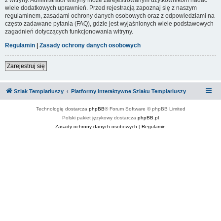
wiele dodatkowych uprawnień. Przed rejestracją zapoznaj się z naszym
regulaminem, zasadami ochrony danych osobowych oraz z odpowiedziami na
często zadawane pytania (FAQ), gdzie jest wyjaśnionych wiele podstawowych
zagadnień dotyczących funkcjonowania witryny.
Regulamin
|
Zasady ochrony danych osobowych
Zarejestruj się
Szlak Templariuszy
Platformy interaktywne Szlaku Templariuszy
Technologię dostarcza
phpBB
® Forum Software © phpBB Limited
Polski pakiet językowy dostarcza
phpBB.pl
Zasady ochrony danych osobowych
|
Regulamin