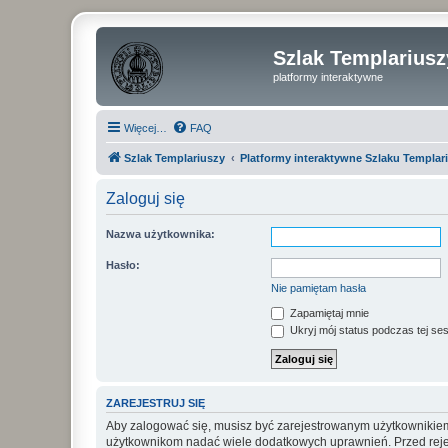
Szlak Templariusz
platformy interaktywne
Więcej…
FAQ
Szlak Templariuszy
Platformy interaktywne Szlaku Templar
Zaloguj się
Nazwa użytkownika:
Hasło:
Nie pamiętam hasła
Zapamiętaj mnie
Ukryj mój status podczas tej ses
ZAREJESTRUJ SIĘ
Aby zalogować się, musisz być zarejestrowanym użytkownikiem w
użytkownikom nadać wiele dodatkowych uprawnień. Przed reje