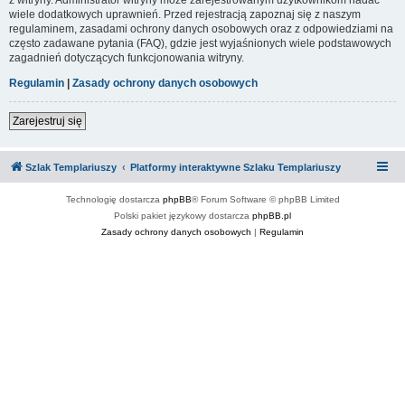
wiele dodatkowych uprawnień. Przed rejestracją zapoznaj się z naszym
regulaminem, zasadami ochrony danych osobowych oraz z odpowiedziami na
często zadawane pytania (FAQ), gdzie jest wyjaśnionych wiele podstawowych
zagadnień dotyczących funkcjonowania witryny.
Regulamin
|
Zasady ochrony danych osobowych
Zarejestruj się
Szlak Templariuszy
Platformy interaktywne Szlaku Templariuszy
Technologię dostarcza
phpBB
® Forum Software © phpBB Limited
Polski pakiet językowy dostarcza
phpBB.pl
Zasady ochrony danych osobowych
|
Regulamin