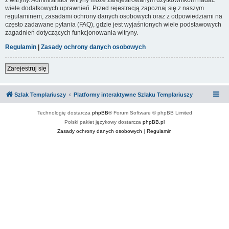
wiele dodatkowych uprawnień. Przed rejestracją zapoznaj się z naszym
regulaminem, zasadami ochrony danych osobowych oraz z odpowiedziami na
często zadawane pytania (FAQ), gdzie jest wyjaśnionych wiele podstawowych
zagadnień dotyczących funkcjonowania witryny.
Regulamin
|
Zasady ochrony danych osobowych
Zarejestruj się
Szlak Templariuszy
Platformy interaktywne Szlaku Templariuszy
Technologię dostarcza
phpBB
® Forum Software © phpBB Limited
Polski pakiet językowy dostarcza
phpBB.pl
Zasady ochrony danych osobowych
|
Regulamin