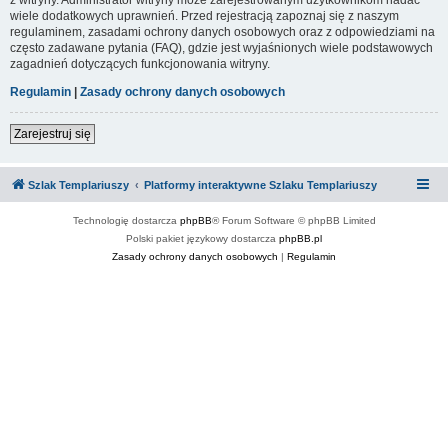
wiele dodatkowych uprawnień. Przed rejestracją zapoznaj się z naszym
regulaminem, zasadami ochrony danych osobowych oraz z odpowiedziami na
często zadawane pytania (FAQ), gdzie jest wyjaśnionych wiele podstawowych
zagadnień dotyczących funkcjonowania witryny.
Regulamin
|
Zasady ochrony danych osobowych
Zarejestruj się
Szlak Templariuszy
Platformy interaktywne Szlaku Templariuszy
Technologię dostarcza
phpBB
® Forum Software © phpBB Limited
Polski pakiet językowy dostarcza
phpBB.pl
Zasady ochrony danych osobowych
|
Regulamin