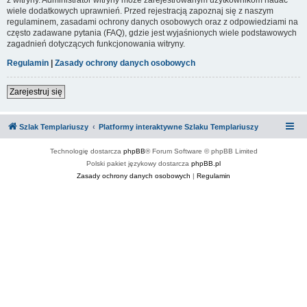
wiele dodatkowych uprawnień. Przed rejestracją zapoznaj się z naszym
regulaminem, zasadami ochrony danych osobowych oraz z odpowiedziami na
często zadawane pytania (FAQ), gdzie jest wyjaśnionych wiele podstawowych
zagadnień dotyczących funkcjonowania witryny.
Regulamin
|
Zasady ochrony danych osobowych
Zarejestruj się
Szlak Templariuszy
Platformy interaktywne Szlaku Templariuszy
Technologię dostarcza
phpBB
® Forum Software © phpBB Limited
Polski pakiet językowy dostarcza
phpBB.pl
Zasady ochrony danych osobowych
|
Regulamin