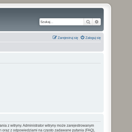
Szukaj
Wyszukiwanie z
Zarejestruj się
Zaloguj się
ania z witryny. Administrator witryny może zarejestrowanym
 oraz z odpowiedziami na często zadawane pytania (FAQ),