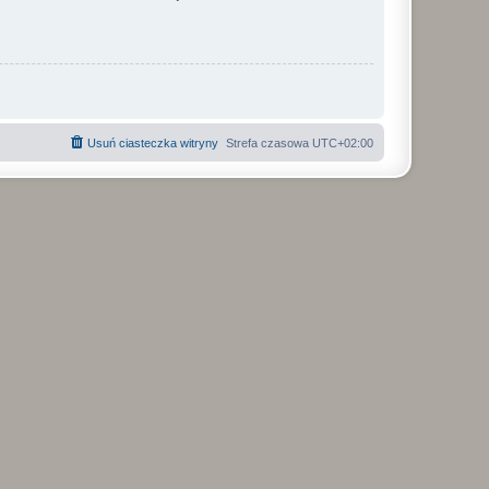
Usuń ciasteczka witryny
Strefa czasowa
UTC+02:00