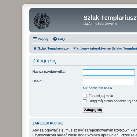
Szlak Templariusz
platformy interaktywne
Więcej…
FAQ
Szlak Templariuszy
Platformy interaktywne Szlaku Templar
Zaloguj się
Nazwa użytkownika:
Hasło:
Nie pamiętam hasła
Zapamiętaj mnie
Ukryj mój status podczas tej ses
ZAREJESTRUJ SIĘ
Aby zalogować się, musisz być zarejestrowanym użytkownikiem w
użytkownikom nadać wiele dodatkowych uprawnień. Przed reje