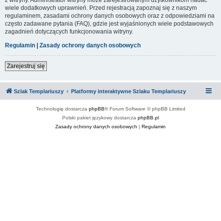
wiele dodatkowych uprawnień. Przed rejestracją zapoznaj się z naszym
regulaminem, zasadami ochrony danych osobowych oraz z odpowiedziami na
często zadawane pytania (FAQ), gdzie jest wyjaśnionych wiele podstawowych
zagadnień dotyczących funkcjonowania witryny.
Regulamin
|
Zasady ochrony danych osobowych
Zarejestruj się
Szlak Templariuszy
Platformy interaktywne Szlaku Templariuszy
Technologię dostarcza
phpBB
® Forum Software © phpBB Limited
Polski pakiet językowy dostarcza
phpBB.pl
Zasady ochrony danych osobowych
|
Regulamin