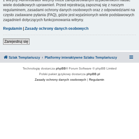
wiele dodatkowych uprawnień. Przed rejestracją zapoznaj się z naszym
regulaminem, zasadami ochrony danych osobowych oraz z odpowiedziami na
często zadawane pytania (FAQ), gdzie jest wyjaśnionych wiele podstawowych
zagadnień dotyczących funkcjonowania witryny.
Regulamin
|
Zasady ochrony danych osobowych
Zarejestruj się
Szlak Templariuszy
Platformy interaktywne Szlaku Templariuszy
Technologię dostarcza
phpBB
® Forum Software © phpBB Limited
Polski pakiet językowy dostarcza
phpBB.pl
Zasady ochrony danych osobowych
|
Regulamin