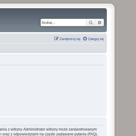
Szukaj
Wyszukiwanie z
Zarejestruj się
Zaloguj się
ania z witryny. Administrator witryny może zarejestrowanym
 oraz z odpowiedziami na często zadawane pytania (FAQ),