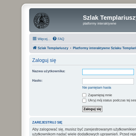
Szlak Templariusz
platformy interaktywne
Więcej…
FAQ
Szlak Templariuszy
Platformy interaktywne Szlaku Templar
Zaloguj się
Nazwa użytkownika:
Hasło:
Nie pamiętam hasła
Zapamiętaj mnie
Ukryj mój status podczas tej ses
ZAREJESTRUJ SIĘ
Aby zalogować się, musisz być zarejestrowanym użytkownikiem w
użytkownikom nadać wiele dodatkowych uprawnień. Przed reje