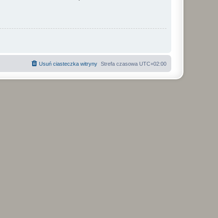
Usuń ciasteczka witryny
Strefa czasowa
UTC+02:00