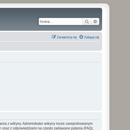
Szukaj
Wyszukiwanie z
Zarejestruj się
Zaloguj się
ania z witryny. Administrator witryny może zarejestrowanym
 oraz z odpowiedziami na często zadawane pytania (FAQ),