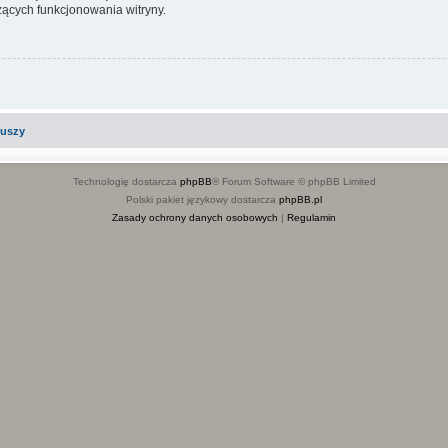
ących funkcjonowania witryny.
iuszy
Technologię dostarcza
phpBB
® Forum Software © phpBB Limited
Polski pakiet językowy dostarcza
phpBB.pl
Zasady ochrony danych osobowych
|
Regulamin