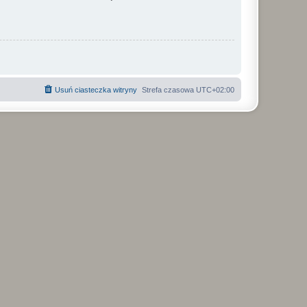
Usuń ciasteczka witryny
Strefa czasowa
UTC+02:00