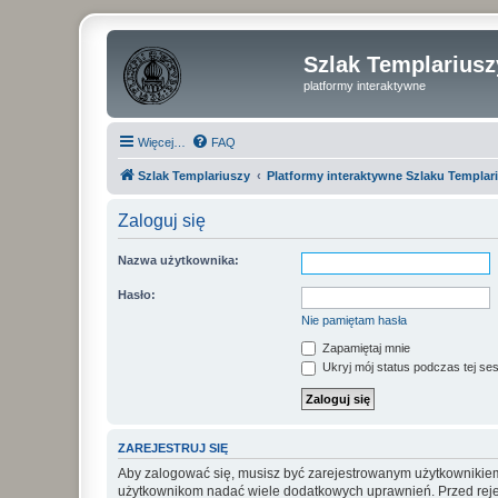
Szlak Templariusz
platformy interaktywne
Więcej…
FAQ
Szlak Templariuszy
Platformy interaktywne Szlaku Templar
Zaloguj się
Nazwa użytkownika:
Hasło:
Nie pamiętam hasła
Zapamiętaj mnie
Ukryj mój status podczas tej ses
ZAREJESTRUJ SIĘ
Aby zalogować się, musisz być zarejestrowanym użytkownikiem w
użytkownikom nadać wiele dodatkowych uprawnień. Przed reje