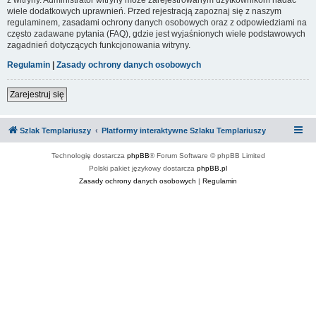
wiele dodatkowych uprawnień. Przed rejestracją zapoznaj się z naszym
regulaminem, zasadami ochrony danych osobowych oraz z odpowiedziami na
często zadawane pytania (FAQ), gdzie jest wyjaśnionych wiele podstawowych
zagadnień dotyczących funkcjonowania witryny.
Regulamin
|
Zasady ochrony danych osobowych
Zarejestruj się
Szlak Templariuszy
Platformy interaktywne Szlaku Templariuszy
Technologię dostarcza
phpBB
® Forum Software © phpBB Limited
Polski pakiet językowy dostarcza
phpBB.pl
Zasady ochrony danych osobowych
|
Regulamin