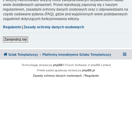
wiele dodatkowych uprawnień. Przed rejestracją zapoznaj się z naszym
regulaminem, zasadami ochrony danych osobowych oraz z odpowiedziami na
często zadawane pytania (FAQ), gdzie jest wyjaśnionych wiele podstawowych
zagadnień dotyczących funkcjonowania witryny.
Regulamin
|
Zasady ochrony danych osobowych
Zarejestruj się
Szlak Templariuszy
Platformy interaktywne Szlaku Templariuszy
Technologię dostarcza
phpBB
® Forum Software © phpBB Limited
Polski pakiet językowy dostarcza
phpBB.pl
Zasady ochrony danych osobowych
|
Regulamin