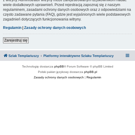
wiele dodatkowych uprawnień. Przed rejestracją zapoznaj się z naszym
regulaminem, zasadami ochrony danych osobowych oraz z odpowiedziami na
często zadawane pytania (FAQ), gdzie jest wyjaśnionych wiele podstawowych
zagadnień dotyczących funkcjonowania witryny.
Regulamin
|
Zasady ochrony danych osobowych
Zarejestruj się
Szlak Templariuszy
Platformy interaktywne Szlaku Templariuszy
Technologię dostarcza
phpBB
® Forum Software © phpBB Limited
Polski pakiet językowy dostarcza
phpBB.pl
Zasady ochrony danych osobowych
|
Regulamin