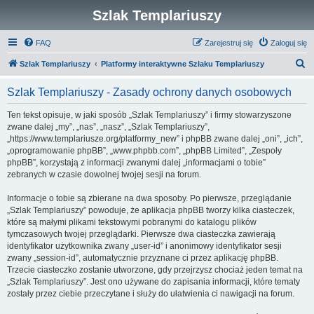
Szlak Templariuszy
FAQ
Zarejestruj się
Zaloguj się
S
Szlak Templariuszy
Platformy interaktywne Szlaku Templariuszy
z
Szlak Templariuszy - Zasady ochrony danych osobowych
u
k
Ten tekst opisuje, w jaki sposób „Szlak Templariuszy” i firmy stowarzyszone
zwane dalej „my”, „nas”, „nasz”, „Szlak Templariuszy”,
a
„https://www.templariusze.org/platformy_new” i phpBB zwane dalej „oni”, „ich”,
j
„oprogramowanie phpBB”, „www.phpbb.com”, „phpBB Limited”, „Zespoły
phpBB”, korzystają z informacji zwanymi dalej „informacjami o tobie”
zebranych w czasie dowolnej twojej sesji na forum.
Informacje o tobie są zbierane na dwa sposoby. Po pierwsze, przeglądanie
„Szlak Templariuszy” powoduje, że aplikacja phpBB tworzy kilka ciasteczek,
które są małymi plikami tekstowymi pobranymi do katalogu plików
tymczasowych twojej przeglądarki. Pierwsze dwa ciasteczka zawierają
identyfikator użytkownika zwany „user-id” i anonimowy identyfikator sesji
zwany „session-id”, automatycznie przyznane ci przez aplikację phpBB.
Trzecie ciasteczko zostanie utworzone, gdy przejrzysz chociaż jeden temat na
„Szlak Templariuszy”. Jest ono używane do zapisania informacji, które tematy
zostały przez ciebie przeczytane i służy do ułatwienia ci nawigacji na forum.