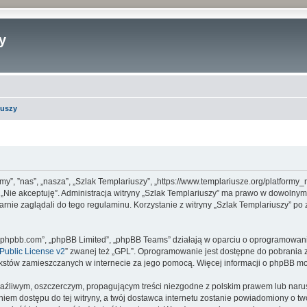
y
iuszy
 „my”, ”nas”, „nasza”, „Szlak Templariuszy”, „https://www.templariusze.org/platfor
sk „Nie akceptuję”. Administracja witryny „Szlak Templariuszy” ma prawo w dowolny
arnie zaglądali do tego regulaminu. Korzystanie z witryny „Szlak Templariuszy” p
www.phpbb.com”, „phpBB Limited”, „phpBB Teams” działają w oparciu o oprogramowan
ublic License v2
” zwanej też „GPL”. Oprogramowanie jest dostępne do pobrania 
ą tekstów zamieszczanych w internecie za jego pomocą. Więcej informacji o phpBB m
aźliwym, oszczerczym, propagującym treści niezgodne z polskim prawem lub narus
iem dostępu do tej witryny, a twój dostawca internetu zostanie powiadomiony o 