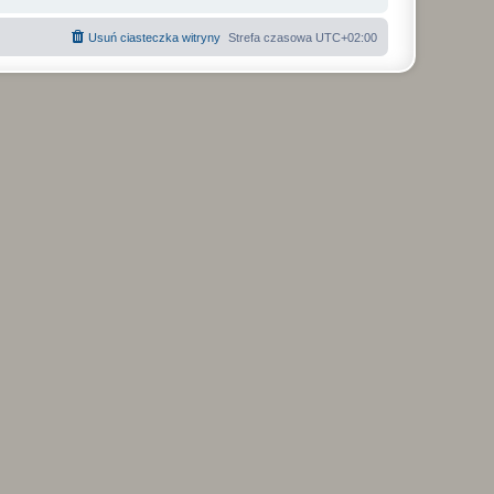
Usuń ciasteczka witryny
Strefa czasowa
UTC+02:00