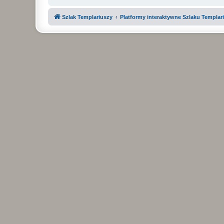
Szlak Templariuszy
Platformy interaktywne Szlaku Templar