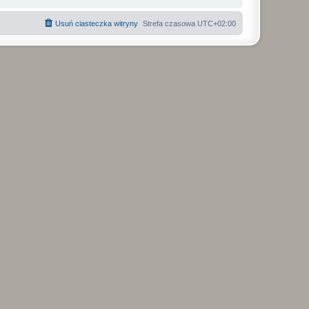
Usuń ciasteczka witryny
Strefa czasowa
UTC+02:00