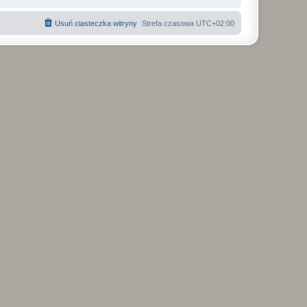
Usuń ciasteczka witryny
Strefa czasowa
UTC+02:00