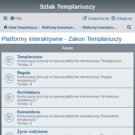
Szlak Templariuszy
FAQ
Zarejestruj się
Zaloguj się
S
Szlak Templariuszy
Platformy interaktywne Szlaku Templariuszy
Platformy interaktywne - Zakon Templariuszy
z
Platformy interaktywne - Zakon Templariuszy
u
Forum
k
a
Templariusze
Kontynuacja dyskusji na dawnej platformie interaktywnej "Templariusze"
j
Tematy:
2
Reguła
Kontynuacja dyskusji na dawnej platformie interaktywnej "Reguła
templariuszy"
Tematy:
4
Architektura
Kontynuacja dyskusji na dawnej platformie interaktywnej "Architektura
templariuszy"
Tematy:
1
Komandorie
Kontynuacja dyskusji na dawnej platformie interaktywnej "Komandorie
templariuszy"
Tematy:
2
Życie codzienne