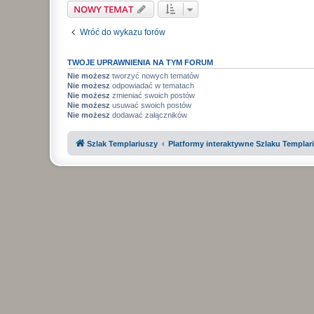
NOWY TEMAT
Wróć do wykazu forów
TWOJE UPRAWNIENIA NA TYM FORUM
Nie możesz
tworzyć nowych tematów
Nie możesz
odpowiadać w tematach
Nie możesz
zmieniać swoich postów
Nie możesz
usuwać swoich postów
Nie możesz
dodawać załączników
Szlak Templariuszy
Platformy interaktywne Szlaku Templar