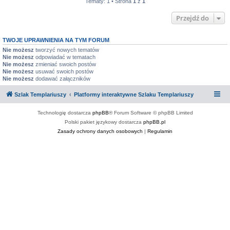
Tematy: 1 • Strona
1
z
1
Przejdź do
TWOJE UPRAWNIENIA NA TYM FORUM
Nie możesz
tworzyć nowych tematów
Nie możesz
odpowiadać w tematach
Nie możesz
zmieniać swoich postów
Nie możesz
usuwać swoich postów
Nie możesz
dodawać załączników
Szlak Templariuszy
Platformy interaktywne Szlaku Templariuszy
Technologię dostarcza
phpBB
® Forum Software © phpBB Limited
Polski pakiet językowy dostarcza
phpBB.pl
Zasady ochrony danych osobowych
|
Regulamin