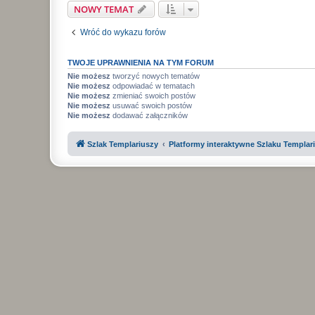
NOWY TEMAT
Wróć do wykazu forów
TWOJE UPRAWNIENIA NA TYM FORUM
Nie możesz
tworzyć nowych tematów
Nie możesz
odpowiadać w tematach
Nie możesz
zmieniać swoich postów
Nie możesz
usuwać swoich postów
Nie możesz
dodawać załączników
Szlak Templariuszy
Platformy interaktywne Szlaku Templar