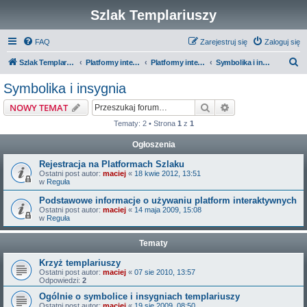
Szlak Templariuszy
FAQ
Zarejestruj się
Zaloguj się
S
Szlak Templariuszy
Platformy interaktywne Szlaku Templariuszy
Platformy interaktywne - Zakon Templariuszy
Symbolika i insygnia
z
Symbolika i insygnia
u
Szukaj
Wyszukiwanie z
NOWY TEMAT
k
Tematy: 2 • Strona
1
z
1
a
Ogłoszenia
j
Rejestracja na Platformach Szlaku
Ostatni post autor:
maciej
«
18 kwie 2012, 13:51
w
Reguła
Podstawowe informacje o używaniu platform interaktywnych
Ostatni post autor:
maciej
«
14 maja 2009, 15:08
w
Reguła
Tematy
Krzyż templariuszy
Ostatni post autor:
maciej
«
07 sie 2010, 13:57
Odpowiedzi:
2
Ogólnie o symbolice i insygniach templariuszy
Ostatni post autor:
maciej
«
19 sie 2009, 08:50