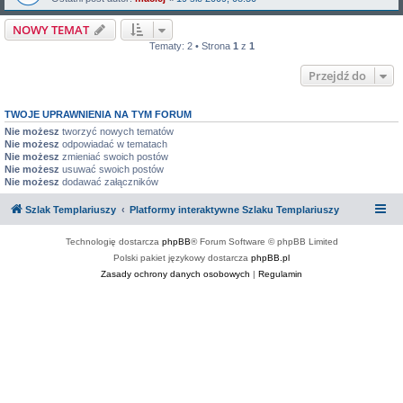
NOWY TEMAT
Tematy: 2 • Strona
1
z
1
Przejdź do
TWOJE UPRAWNIENIA NA TYM FORUM
Nie możesz
tworzyć nowych tematów
Nie możesz
odpowiadać w tematach
Nie możesz
zmieniać swoich postów
Nie możesz
usuwać swoich postów
Nie możesz
dodawać załączników
Szlak Templariuszy
Platformy interaktywne Szlaku Templariuszy
Technologię dostarcza
phpBB
® Forum Software © phpBB Limited
Polski pakiet językowy dostarcza
phpBB.pl
Zasady ochrony danych osobowych
|
Regulamin