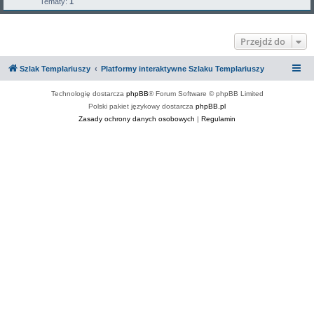
Tematy:
1
Przejdź do
Szlak Templariuszy
Platformy interaktywne Szlaku Templariuszy
Technologię dostarcza
phpBB
® Forum Software © phpBB Limited
Polski pakiet językowy dostarcza
phpBB.pl
Zasady ochrony danych osobowych
|
Regulamin