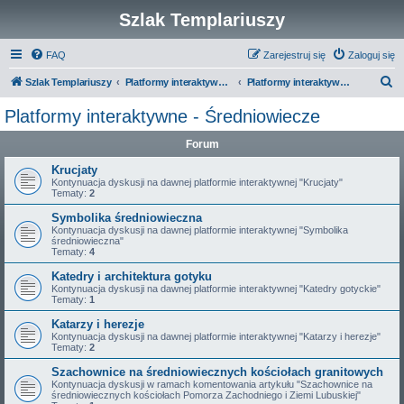
Szlak Templariuszy
FAQ
Zarejestruj się
Zaloguj się
S
Szlak Templariuszy
Platformy interaktywne Szlaku Templariuszy
Platformy interaktywne - Średniowiecze
z
Platformy interaktywne - Średniowiecze
u
Forum
k
a
Krucjaty
Kontynuacja dyskusji na dawnej platformie interaktywnej "Krucjaty"
j
Tematy:
2
Symbolika średniowieczna
Kontynuacja dyskusji na dawnej platformie interaktywnej "Symbolika
średniowieczna"
Tematy:
4
Katedry i architektura gotyku
Kontynuacja dyskusji na dawnej platformie interaktywnej "Katedry gotyckie"
Tematy:
1
Katarzy i herezje
Kontynuacja dyskusji na dawnej platformie interaktywnej "Katarzy i herezje"
Tematy:
2
Szachownice na średniowiecznych kościołach granitowych
Kontynuacja dyskusji w ramach komentowania artykułu "Szachownice na
średniowiecznych kościołach Pomorza Zachodniego i Ziemi Lubuskiej"