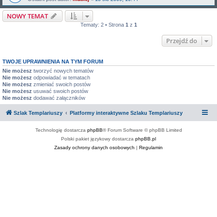
NOWY TEMAT
Tematy: 2 • Strona
1
z
1
Przejdź do
TWOJE UPRAWNIENIA NA TYM FORUM
Nie możesz
tworzyć nowych tematów
Nie możesz
odpowiadać w tematach
Nie możesz
zmieniać swoich postów
Nie możesz
usuwać swoich postów
Nie możesz
dodawać załączników
Szlak Templariuszy
Platformy interaktywne Szlaku Templariuszy
Technologię dostarcza
phpBB
® Forum Software © phpBB Limited
Polski pakiet językowy dostarcza
phpBB.pl
Zasady ochrony danych osobowych
|
Regulamin