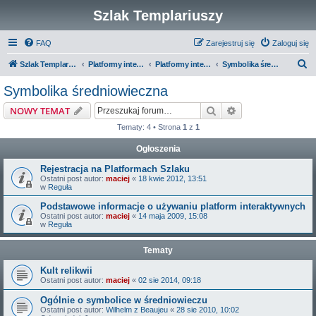
Szlak Templariuszy
FAQ
Zarejestruj się
Zaloguj się
S
Szlak Templariuszy
Platformy interaktywne Szlaku Templariuszy
Platformy interaktywne - Średniowiecze
Symbolika średniowieczna
z
Symbolika średniowieczna
u
Szukaj
Wyszukiwanie z
NOWY TEMAT
k
Tematy: 4 • Strona
1
z
1
a
Ogłoszenia
j
Rejestracja na Platformach Szlaku
Ostatni post autor:
maciej
«
18 kwie 2012, 13:51
w
Reguła
Podstawowe informacje o używaniu platform interaktywnych
Ostatni post autor:
maciej
«
14 maja 2009, 15:08
w
Reguła
Tematy
Kult relikwii
Ostatni post autor:
maciej
«
02 sie 2014, 09:18
Ogólnie o symbolice w średniowieczu
Ostatni post autor:
Wilhelm z Beaujeu
«
28 sie 2010, 10:02