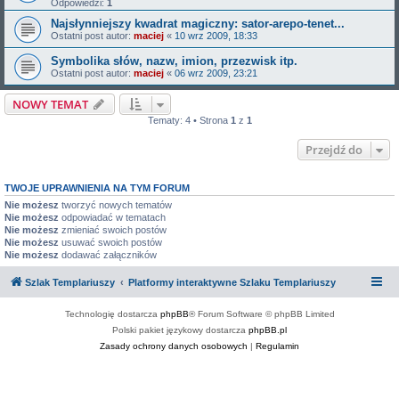
Odpowiedzi:
1
Najsłynniejszy kwadrat magiczny: sator-arepo-tenet...
Ostatni post autor:
maciej
«
10 wrz 2009, 18:33
Symbolika słów, nazw, imion, przezwisk itp.
Ostatni post autor:
maciej
«
06 wrz 2009, 23:21
NOWY TEMAT
Tematy: 4 • Strona
1
z
1
Przejdź do
TWOJE UPRAWNIENIA NA TYM FORUM
Nie możesz
tworzyć nowych tematów
Nie możesz
odpowiadać w tematach
Nie możesz
zmieniać swoich postów
Nie możesz
usuwać swoich postów
Nie możesz
dodawać załączników
Szlak Templariuszy
Platformy interaktywne Szlaku Templariuszy
Technologię dostarcza
phpBB
® Forum Software © phpBB Limited
Polski pakiet językowy dostarcza
phpBB.pl
Zasady ochrony danych osobowych
|
Regulamin