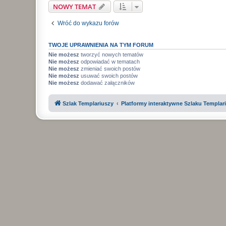
NOWY TEMAT
Wróć do wykazu forów
TWOJE UPRAWNIENIA NA TYM FORUM
Nie możesz
tworzyć nowych tematów
Nie możesz
odpowiadać w tematach
Nie możesz
zmieniać swoich postów
Nie możesz
usuwać swoich postów
Nie możesz
dodawać załączników
Szlak Templariuszy
Platformy interaktywne Szlaku Templar