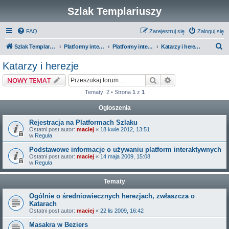
Szlak Templariuszy
FAQ
Zarejestruj się
Zaloguj się
S
Szlak Templariuszy
Platformy interaktywne Szlaku Templariuszy
Platformy interaktywne - Średniowiecze
Katarzy i herezje
z
Katarzy i herezje
u
Szukaj
Wyszukiwanie z
NOWY TEMAT
k
Tematy: 2 • Strona
1
z
1
a
Ogłoszenia
j
Rejestracja na Platformach Szlaku
Ostatni post autor:
maciej
«
18 kwie 2012, 13:51
w
Reguła
Podstawowe informacje o używaniu platform interaktywnych
Ostatni post autor:
maciej
«
14 maja 2009, 15:08
w
Reguła
Tematy
Ogólnie o średniowiecznych herezjach, zwłaszcza o
Katarach
Ostatni post autor:
maciej
«
22 lis 2009, 16:42
Masakra w Beziers