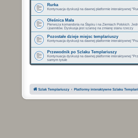
Rurka
Kontynuacja dyskusji na dawnej platformie interaktywnej "Ru
Oleśnica Mała
Pierwsza komandoria na Śląsku i na Ziemiach Polskich. Jedn
i joannitów. Dyskusja jest szansę na zmianę stanu rzeczy
Pozostałe dzieje miejsc templariuszy
Kontynuacja dyskusji na dawnej platformie interaktywnej "Poz
Przewodnik po Szlaku Templariuszy
Kontynuacja dyskusji na dawnej platformie interaktywnej "P
samym tytule
Szlak Templariuszy
Platformy interaktywne Szlaku Templar