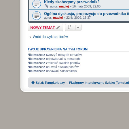
Kiedy skończymy przewodnik?
autor:
maciej
»
16 maja 2009, 22:00
Ogólna dyskusja, propozycje do przewodnika it
autor:
maciej
»
22 lis 2009, 16:37
NOWY TEMAT
Wróć do wykazu forów
TWOJE UPRAWNIENIA NA TYM FORUM
Nie możesz
tworzyć nowych tematów
Nie możesz
odpowiadać w tematach
Nie możesz
zmieniać swoich postów
Nie możesz
usuwać swoich postów
Nie możesz
dodawać załączników
Szlak Templariuszy
Platformy interaktywne Szlaku Templar