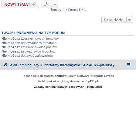
NOWY TEMAT
Tematy: 1 • Strona
1
z
1
Przejdź do
TWOJE UPRAWNIENIA NA TYM FORUM
Nie możesz
tworzyć nowych tematów
Nie możesz
odpowiadać w tematach
Nie możesz
zmieniać swoich postów
Nie możesz
usuwać swoich postów
Nie możesz
dodawać załączników
Szlak Templariuszy
Platformy interaktywne Szlaku Templariuszy
Technologię dostarcza
phpBB
® Forum Software © phpBB Limited
Polski pakiet językowy dostarcza
phpBB.pl
Zasady ochrony danych osobowych
|
Regulamin