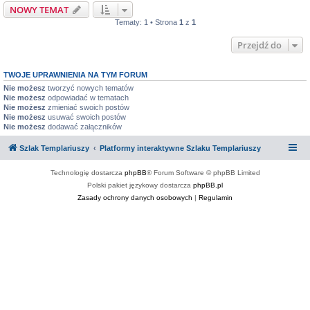
NOWY TEMAT
Tematy: 1 • Strona
1
z
1
Przejdź do
TWOJE UPRAWNIENIA NA TYM FORUM
Nie możesz
tworzyć nowych tematów
Nie możesz
odpowiadać w tematach
Nie możesz
zmieniać swoich postów
Nie możesz
usuwać swoich postów
Nie możesz
dodawać załączników
Szlak Templariuszy
Platformy interaktywne Szlaku Templariuszy
Technologię dostarcza
phpBB
® Forum Software © phpBB Limited
Polski pakiet językowy dostarcza
phpBB.pl
Zasady ochrony danych osobowych
|
Regulamin