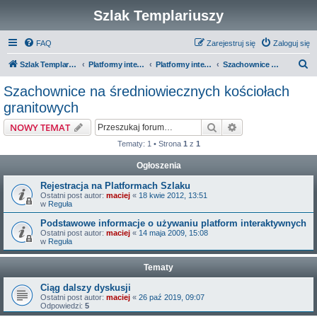
Szlak Templariuszy
FAQ
Zarejestruj się
Zaloguj się
S
Szlak Templariuszy
Platformy interaktywne Szlaku Templariuszy
Platformy interaktywne - Średniowiecze
Szachownice na średniowiecznych kościołach granitowych
z
Szachownice na średniowiecznych kościołach
u
granitowych
k
Szukaj
Wyszukiwanie z
NOWY TEMAT
a
Tematy: 1 • Strona
1
z
1
j
Ogłoszenia
Rejestracja na Platformach Szlaku
Ostatni post autor:
maciej
«
18 kwie 2012, 13:51
w
Reguła
Podstawowe informacje o używaniu platform interaktywnych
Ostatni post autor:
maciej
«
14 maja 2009, 15:08
w
Reguła
Tematy
Ciąg dalszy dyskusji
Ostatni post autor:
maciej
«
26 paź 2019, 09:07
Odpowiedzi:
5