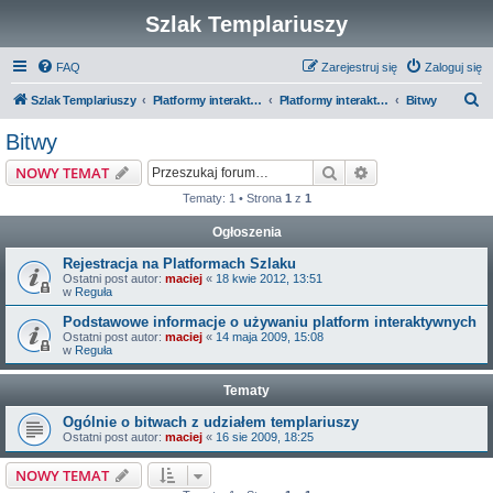
Szlak Templariuszy
FAQ
Zarejestruj się
Zaloguj się
S
Szlak Templariuszy
Platformy interaktywne Szlaku Templariuszy
Platformy interaktywne - Zakon Templariuszy
Bitwy
z
Bitwy
u
Szukaj
Wyszukiwanie z
NOWY TEMAT
k
Tematy: 1 • Strona
1
z
1
a
Ogłoszenia
j
Rejestracja na Platformach Szlaku
Ostatni post autor:
maciej
«
18 kwie 2012, 13:51
w
Reguła
Podstawowe informacje o używaniu platform interaktywnych
Ostatni post autor:
maciej
«
14 maja 2009, 15:08
w
Reguła
Tematy
Ogólnie o bitwach z udziałem templariuszy
Ostatni post autor:
maciej
«
16 sie 2009, 18:25
NOWY TEMAT