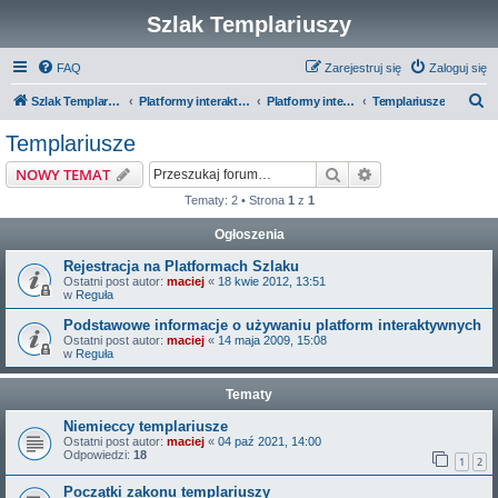
Szlak Templariuszy
FAQ
Zarejestruj się
Zaloguj się
S
Szlak Templariuszy
Platformy interaktywne Szlaku Templariuszy
Platformy interaktywne - Zakon Templariuszy
Templariusze
z
Templariusze
u
Szukaj
Wyszukiwanie z
NOWY TEMAT
k
Tematy: 2 • Strona
1
z
1
a
Ogłoszenia
j
Rejestracja na Platformach Szlaku
Ostatni post autor:
maciej
«
18 kwie 2012, 13:51
w
Reguła
Podstawowe informacje o używaniu platform interaktywnych
Ostatni post autor:
maciej
«
14 maja 2009, 15:08
w
Reguła
Tematy
Niemieccy templariusze
Ostatni post autor:
maciej
«
04 paź 2021, 14:00
Odpowiedzi:
18
1
2
Początki zakonu templariuszy