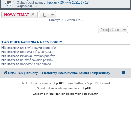
Ostatni post autor:
chkaplan
«
20 kwie 2021, 17:17
Odpowiedzi:
1
NOWY TEMAT
Tematy: 2 • Strona
1
z
1
Przejdź do
TWOJE UPRAWNIENIA NA TYM FORUM
Nie możesz
tworzyć nowych tematów
Nie możesz
odpowiadać w tematach
Nie możesz
zmieniać swoich postów
Nie możesz
usuwać swoich postów
Nie możesz
dodawać załączników
Szlak Templariuszy
Platformy interaktywne Szlaku Templariuszy
Technologię dostarcza
phpBB
® Forum Software © phpBB Limited
Polski pakiet językowy dostarcza
phpBB.pl
Zasady ochrony danych osobowych
|
Regulamin