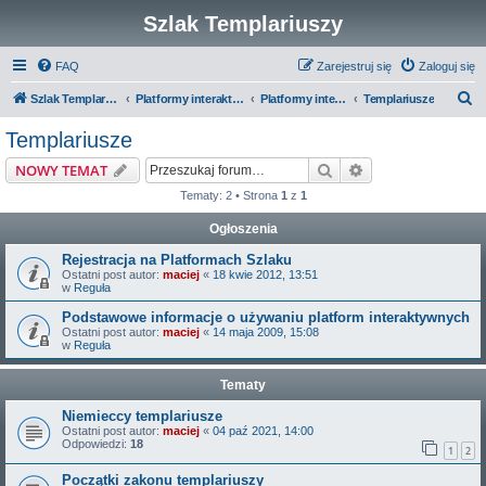
Szlak Templariuszy
FAQ
Zarejestruj się
Zaloguj się
S
Szlak Templariuszy
Platformy interaktywne Szlaku Templariuszy
Platformy interaktywne - Zakon Templariuszy
Templariusze
z
Templariusze
u
Szukaj
Wyszukiwanie z
NOWY TEMAT
k
Tematy: 2 • Strona
1
z
1
a
Ogłoszenia
j
Rejestracja na Platformach Szlaku
Ostatni post autor:
maciej
«
18 kwie 2012, 13:51
w
Reguła
Podstawowe informacje o używaniu platform interaktywnych
Ostatni post autor:
maciej
«
14 maja 2009, 15:08
w
Reguła
Tematy
Niemieccy templariusze
Ostatni post autor:
maciej
«
04 paź 2021, 14:00
Odpowiedzi:
18
1
2
Początki zakonu templariuszy