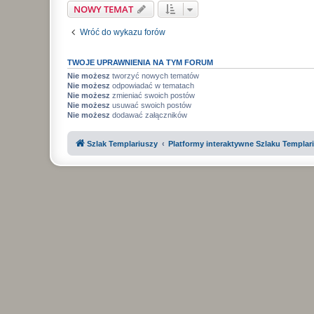
NOWY TEMAT
Wróć do wykazu forów
TWOJE UPRAWNIENIA NA TYM FORUM
Nie możesz
tworzyć nowych tematów
Nie możesz
odpowiadać w tematach
Nie możesz
zmieniać swoich postów
Nie możesz
usuwać swoich postów
Nie możesz
dodawać załączników
Szlak Templariuszy
Platformy interaktywne Szlaku Templar