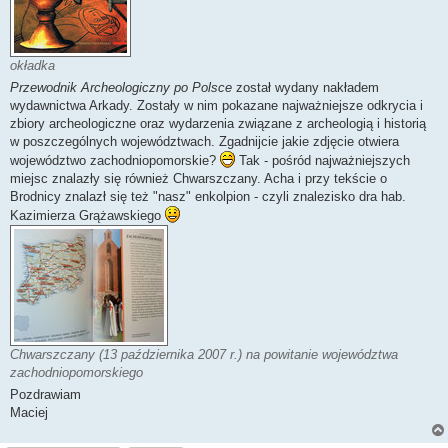
okładka
Przewodnik Archeologiczny po Polsce
został wydany nakładem
wydawnictwa Arkady. Zostały w nim pokazane najważniejsze odkrycia i
zbiory archeologiczne oraz wydarzenia związane z archeologią i historią
w poszczególnych województwach. Zgadnijcie jakie zdjęcie otwiera
województwo zachodniopomorskie?
Tak - pośród najważniejszych
miejsc znalazły się również Chwarszczany. Acha i przy tekście o
Brodnicy znalazł się też "nasz" enkolpion - czyli znalezisko dra hab.
Kazimierza Grążawskiego
Chwarszczany (13 października 2007 r.) na powitanie województwa
zachodniopomorskiego
Pozdrawiam
Maciej